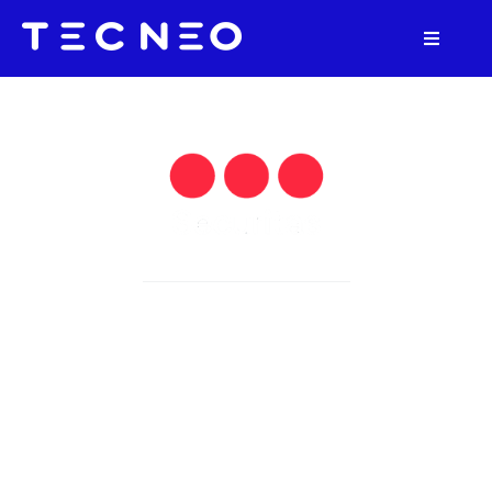
Offre Connect :
Votre alarme
installée pour 1€