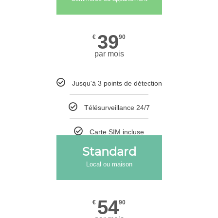
39
€
90
par mois
Jusqu'à 3 points de détection
Télésurveillance 24/7
Carte SIM incluse
Standard
Local ou maison
54
€
90