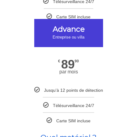
Télésurveillance 24/7
Carte SIM incluse
Advance
Entreprise ou villa
89
€
90
par mois
Jusqu'à 12 points de détection
Télésurveillance 24/7
Carte SIM incluse