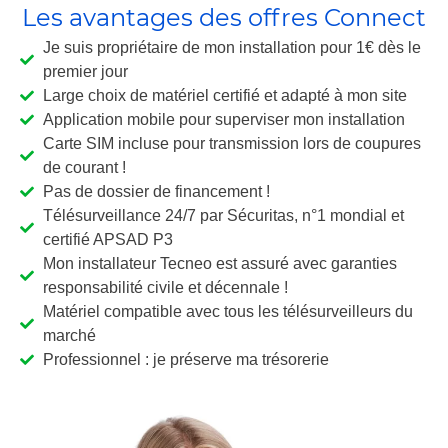
Les avantages des offres Connect
Je suis propriétaire de mon installation pour 1€ dès le
premier jour
Large choix de matériel certifié et adapté à mon site
Application mobile pour superviser mon installation
Carte SIM incluse pour transmission lors de coupures
de courant !
Pas de dossier de financement !
Télésurveillance 24/7 par Sécuritas, n°1 mondial et
certifié APSAD P3
Mon installateur Tecneo est assuré avec garanties
responsabilité civile et décennale !
Matériel compatible avec tous les télésurveilleurs du
marché
Professionnel : je préserve ma trésorerie